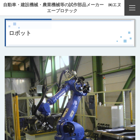
自動車・建設機械・農業機械等の試作部品メーカー ㈱エヌ
エープロテック
ロボット