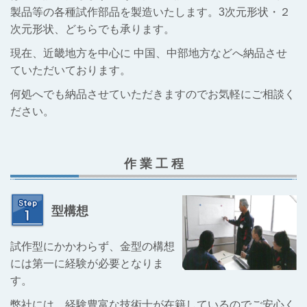
製品等の各種試作部品を製造いたします。3次元
形状・２
次元形状、どちらでも承ります。
現在、近畿地方を中心に 中国、中部地方などへ納品
させ
ていただいております。
何処へでも
納品させていただきますのでお気軽にご相談く
ださい。
作 業 工 程
型構想
試作型にかかわらず、金型の構想
には第一に経験が必要となりま
す。
弊社には、経験豊富な技術士が在籍しているのでご安心く