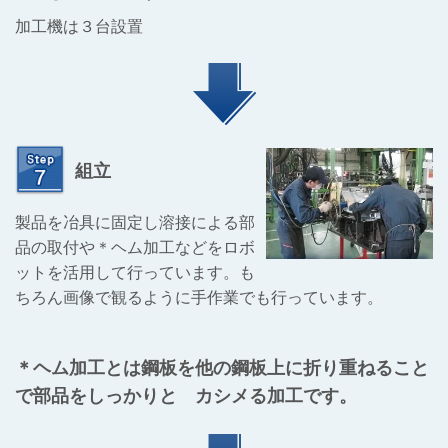
加工
機は３台設置
組立
製品を冶具に固定し溶接による部
品の取付や＊ヘム加工などをロボ
ットを活用して行っています。も
ちろん画像で観るように手作業でも行っています。
＊ヘム加工とは鋼板を他の鋼板上に折り重ねること
で部品をしっかりと カシメる加工です。