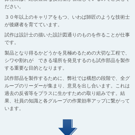
ださい。
３０年以上のキャリアをもつ、いわば師匠のような技術士
が後継者を育てています。
試作
は設計士の描いた設計図通りのものを作ることが仕事
です。
製品となり得るかどうかを見極めるための大切な工程で、
シワや割れが できる場所を発見するのも試作部品を製作
する重要な目的となります。
試作部品を製作するために、弊社
では構想の段階で、全グ
ループのリーダーが集まり、意見を出し合います。これは
過去の反省等をプラスに生かすための取り組みです。
結
果、社員の知識と各グループの作業効率アップに繋がって
います。