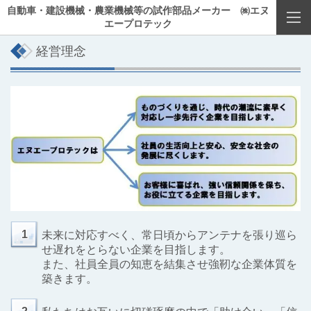
自動車・建設機械・農業機械等の試作部品メーカー ㈱エヌ
エープロテック
経営理念
1
未来に対応すべく、常日頃からアンテナを張り巡ら
せ遅れをとらない企業を目指します。
また、社員全員の知恵を結集させ強靭な企業体質を
築きます。