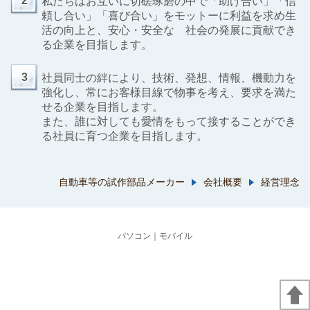
2
私たちはお互いに切磋琢磨の中で「助け合い」「信
頼し合い」「喜び合い」をモットーに利益を求め生
活の向上と、安心・安全な 社会の発展に貢献でき
る企業を目指します。
3
社員同士の絆により、技術、発想、情報、機動力を
強化し、常にお客様目線で物事を考え、要求を満た
せる企業を目指します。
また、誰に対しても愛情をもって接することができ
る社員に育つ企業を目指します。
自動車等の試作部品メーカー
会社概要
経営理念
パソコン
｜モバイル